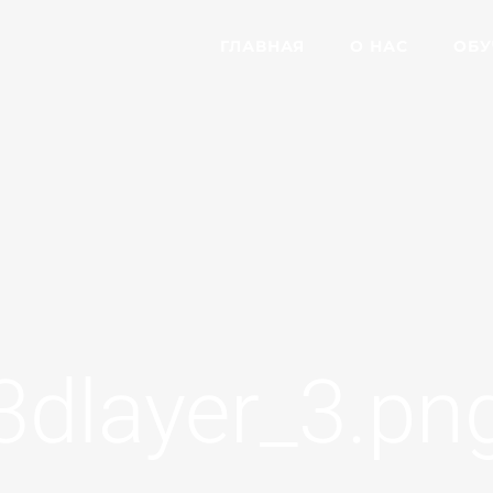
ГЛАВНАЯ
О НАС
ОБУ
3dlayer_3.pn