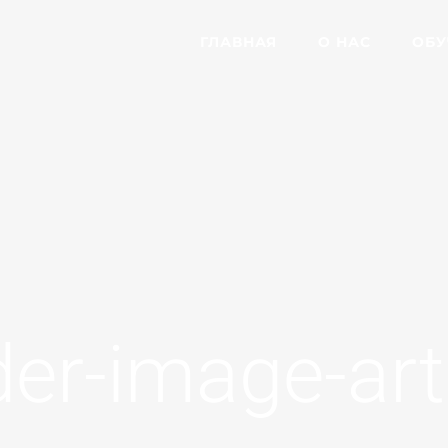
ГЛАВНАЯ
О НАС
ОБУ
er-image-art