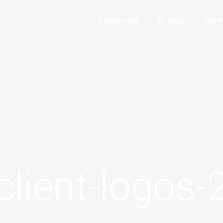
ГЛАВНАЯ
О НАС
ОБУ
client-logos-