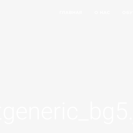
ГЛАВНАЯ
О НАС
ОБУ
tgeneric_bg5.