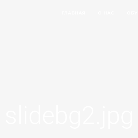
ГЛАВНАЯ
О НАС
ОБУ
slidebg2.jpg